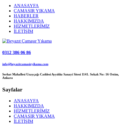
ANASAYFA
ÇAMAŞIR YIKAMA
HABERLER
HAKKIMIZDA
HİZMETLERİMİZ
İLETİŞİM
0312 386 06 86
info@beyazitcamasiryikama.com
Serhat Mahallesi Uzayçağı Caddesi Ayyıldız Sanayi Sitesi 1141. Sokak No: 16 Ostim,
Ankara
Sayfalar
ANASAYFA
HAKKIMIZDA
HİZMETLERİMİZ
ÇAMAŞIR YIKAMA
İLETİŞİM