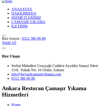
ANASAYFA
HAKKIMIZDA
HİZMETLERİMİZ
ÇAMAŞIR YIKAMA
İLETİŞİM
Bizi Arayın :
0312 386 06 86
Teklif Al!
Bize Ulaşın
Serhat Mahallesi Uzayçağı Caddesi Ayyıldız Sanayi Sitesi
1141. Sokak No: 16 Ostim, Ankara
info@beyazitcamasiryikama.com
0312 386 06 86
Ankara Restoran Çamaşır Yıkama
Hizmetleri
Home